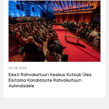
03.08.2026
Eesti Rahvakultuuri Keskus Kutsub Üles
Esitama Kandidaate Rahvakultuuri
Auhindadele