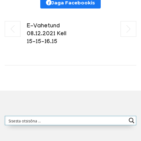
f
Jaga Facebookis
E-Vahetund
08.12.2021 Kell
15-15-16.15