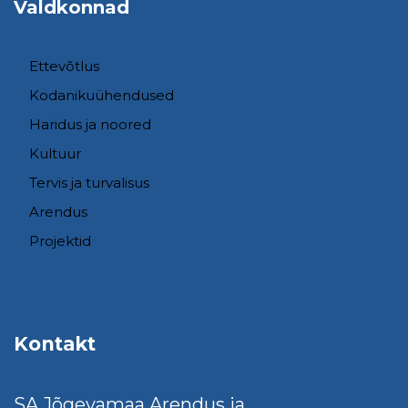
Valdkonnad
Ettevõtlus
Kodanikuühendused
Haridus ja noored
Kultuur
Tervis ja turvalisus
Arendus
Projektid
Kontakt
SA Jõgevamaa Arendus ja