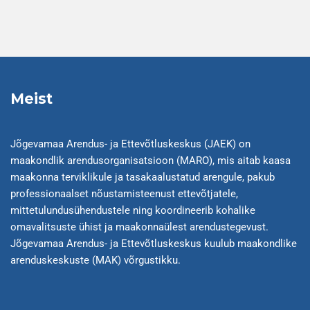
Meist
Jõgevamaa Arendus- ja Ettevõtluskeskus (JAEK) on
maakondlik arendusorganisatsioon (MARO), mis aitab kaasa
maakonna terviklikule ja tasakaalustatud arengule, pakub
professionaalset nõustamisteenust ettevõtjatele,
mittetulundusühendustele ning koordineerib kohalike
omavalitsuste ühist ja maakonnaülest arendustegevust.
Jõgevamaa Arendus- ja Ettevõtluskeskus kuulub maakondlike
arenduskeskuste (MAK) võrgustikku.