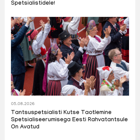
Spetsialistidele!
05.08.2026
Tantsuspetsialisti Kutse Taotlemine
Spetsialiseerumisega Eesti Rahvatantsule
On Avatud