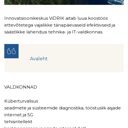
Innovatsioonikeskus ViDRIK
aitab luua koostöös
ettevõtetega vajalikke tänapäevaseid efektiivseid ja
säästlikke lahendusi tehnika- ja IT-valdkonnas.
Avaleht
VALDKONNAD
Küberturvalisus
seadmete ja süsteemide diagnostika, tööstuslik asjade
internet ja 5G
tehisintellekt